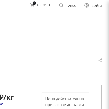
0
КОРЗИНА
ПОИСК
ВОЙТИ
₽
/кг
Цена действительна
каз
при заказе доставки