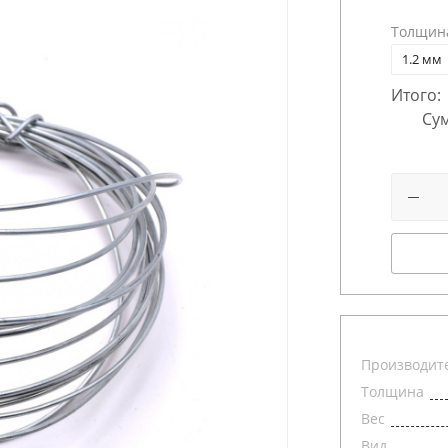
Толщин
1.2 мм
Итого:
Сум
Производит
Толщина
Вес
Вид