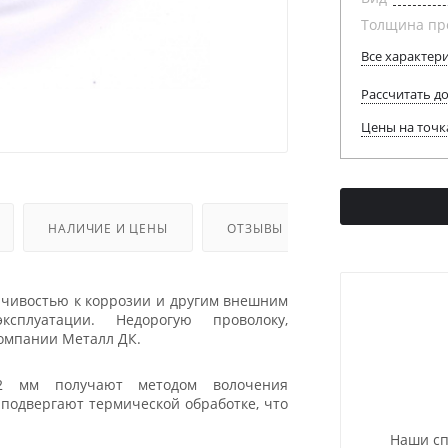
Толщина пр
Все характер
Рассчитать д
Цены на точк
НАЛИЧИЕ И ЦЕНЫ
ОТЗЫВЫ
йчивостью к коррозии и другим внешним
сплуатации. Недорогую проволоку,
компании Металл ДК.
 2 мм получают методом волочения
подвергают термической обработке, что
Наши сп