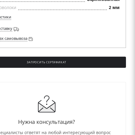
оволоки
2 мм
истики
оставку
ах самовывоза
ЗАПРОСИТЬ СЕРТИФИКАТ
Нужна консультация?
ециалисты ответят на любой интересующий вопрос