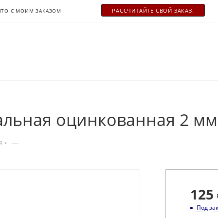
РАСCЧИТАЙТЕ СВОЙ ЗАКАЗ.
ЧТО С МОИМ ЗАКАЗОМ
альная оцинкованная 2 мм
—
я
125
Под за