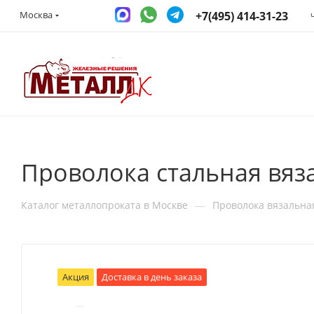
+7(495) 414-31-23
Москва
Проволока стальная вяз
—
Каталог металлопроката в Москве
Проволока вязальна
Акция
Доставка в день заказа