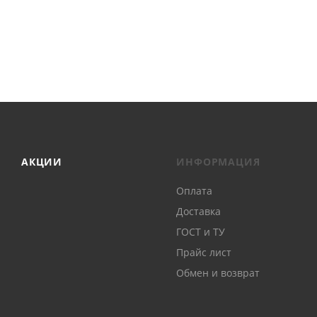
АКЦИИ
ИНФОРМАЦИЯ
Оплата
Доставка
ГОСТ и ТУ
Прайс лист
Обмен и возврат