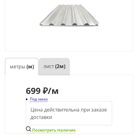
лист
(2м)
метры
(м)
699
₽
/м
Под заказ
Цена действительна при заказе
доставки
Посмотреть Наличие