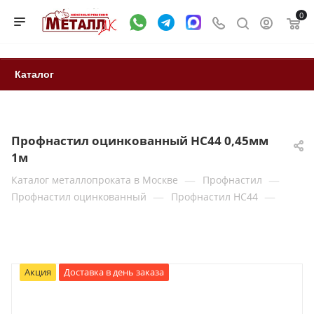
0
Каталог
Профнастил оцинкованный НС44 0,45мм
1м
—
—
Каталог металлопроката в Москве
Профнастил
—
—
Профнастил оцинкованный
Профнастил НС44
Акция
Доставка в день заказа