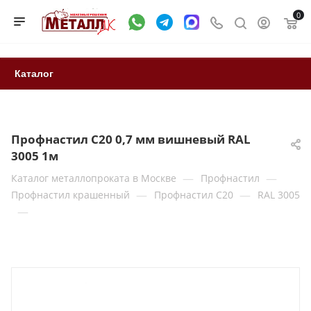
0
Каталог
Профнастил С20 0,7 мм вишневый RAL
3005 1м
—
—
Каталог металлопроката в Москве
Профнастил
—
—
Профнастил крашенный
Профнастил С20
RAL 3005
—