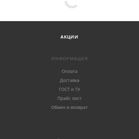
АКЦИИ
ИНФОРМАЦИЯ
Оплата
Доставка
ГОСТ и ТУ
Прайс лист
Обмен и возврат