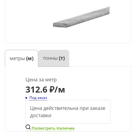
тонны
(т)
метры
(м)
Цена за метр
312.6 ₽
/м
Под заказ
Цена действительна при заказе
доставки
Посмотреть Наличие