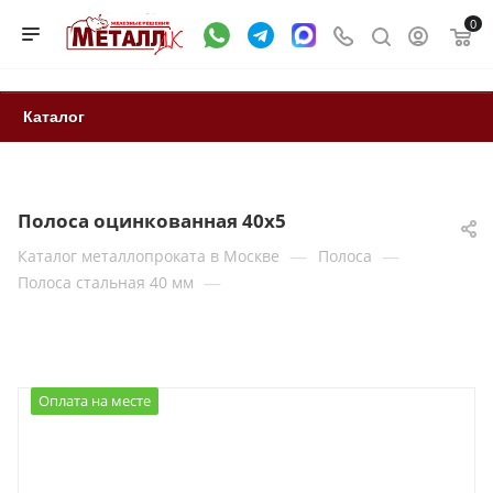
0
Каталог
Полоса оцинкованная 40х5
—
—
Каталог металлопроката в Москве
Полоса
—
Полоса стальная 40 мм
Оплата на месте