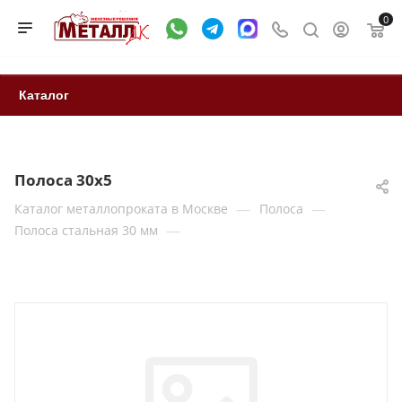
0
Каталог
Полоса 30х5
—
—
Каталог металлопроката в Москве
Полоса
—
Полоса стальная 30 мм