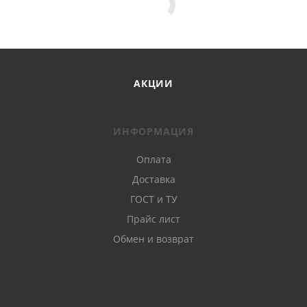
АКЦИИ
ИНФОРМАЦИЯ
Оплата
Доставка
ГОСТ и ТУ
Прайс лист
Обмен и возврат