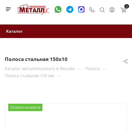
0
Каталог
Полоса стальная 150х10
—
—
Каталог металлопроката в Москве
Полоса
—
Полоса стальная 150 мм
Оплата на месте