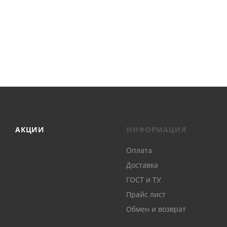
АКЦИИ
ИНФОРМАЦИЯ
Оплата
Доставка
ГОСТ и ТУ
Прайс лист
Обмен и возврат