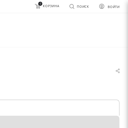
0
КОРЗИНА
ПОИСК
ВОЙТИ