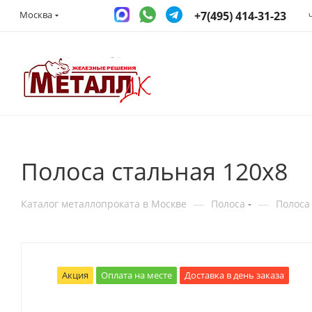
+7(495) 414-31-23
Москва
Полоса стальная 120х8
—
—
Каталог металлопроката в Москве
Полоса
Полоса
Акция
Оплата на месте
Доставка в день заказа