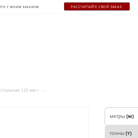
РАСCЧИТАЙТЕ СВОЙ ЗАКАЗ.
ЧТО С МОИМ ЗАКАЗОМ
—
 стальная 120 мм
метры
(м)
тонны
(т)