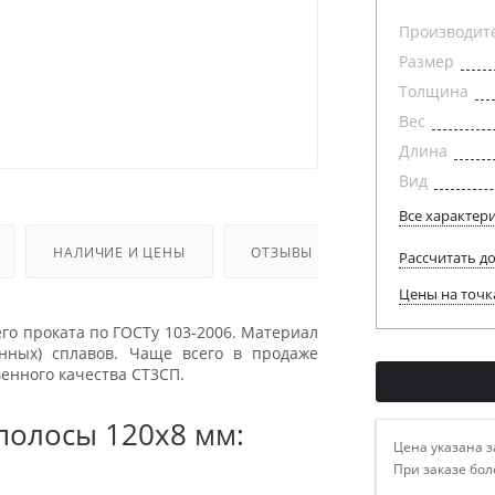
Производит
Размер
Толщина
Вес
Длина
Вид
Все характер
НАЛИЧИЕ И ЦЕНЫ
ОТЗЫВЫ
Рассчитать д
Цены на точк
го проката по ГОСТу 103-2006. Материал
нных) сплавов. Чаще всего в продаже
енного качества СТ3СП.
полосы 120х8 мм:
Цена указана з
При заказе бол