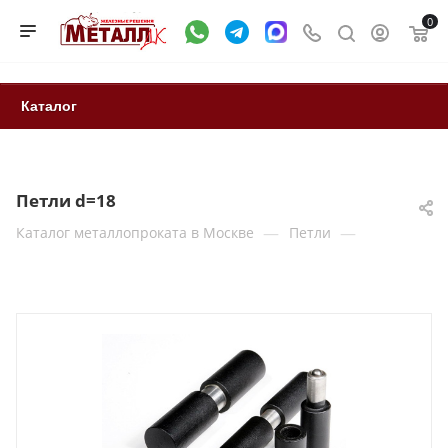
0
Каталог
Петли d=18
—
—
Каталог металлопроката в Москве
Петли