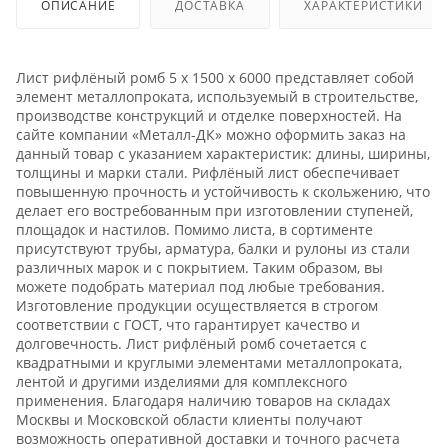
ОПИСАНИЕ
ДОСТАВКА
ХАРАКТЕРИСТИКИ
Лист рифлёный ромб 5 х 1500 х 6000 представляет собой
элемент металлопроката, используемый в строительстве,
производстве конструкций и отделке поверхностей. На
сайте компании «Металл-ДК» можно оформить заказ на
данный товар с указанием характеристик: длины, ширины,
толщины и марки стали. Рифлёный лист обеспечивает
повышенную прочность и устойчивость к скольжению, что
делает его востребованным при изготовлении ступеней,
площадок и настилов. Помимо листа, в сортименте
присутствуют трубы, арматура, балки и рулоны из стали
различных марок и с покрытием. Таким образом, вы
можете подобрать материал под любые требования.
Изготовление продукции осуществляется в строгом
соответствии с ГОСТ, что гарантирует качество и
долговечность. Лист рифлёный ромб сочетается с
квадратными и круглыми элементами металлопроката,
лентой и другими изделиями для комплексного
применения. Благодаря наличию товаров на складах
Москвы и Московской области клиенты получают
возможность оперативной доставки и точного расчета