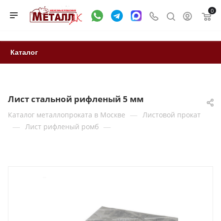
0
Каталог
Лист стальной рифленый 5 мм
—
Каталог металлопроката в Москве
Листовой прокат
—
—
Лист рифленый ромб