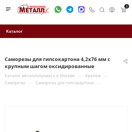
0
Каталог
Саморезы для гипсокартона 4,2x76 мм с
крупным шагом оксидированные
—
—
Каталог металлопроката в Москве
Крепеж
—
—
Саморезы
Саморезы для гипсокартона