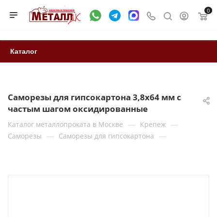
0
Каталог
Саморезы для гипсокартона 3,8x64 мм с
частым шагом оксидированные
—
—
Каталог металлопроката в Москве
Крепеж
—
—
Саморезы
Саморезы для гипсокартона