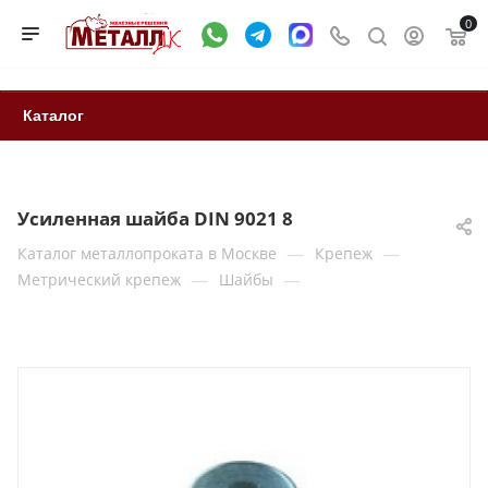
0
Каталог
Усиленная шайба DIN 9021 8
—
—
Каталог металлопроката в Москве
Крепеж
—
—
Метрический крепеж
Шайбы