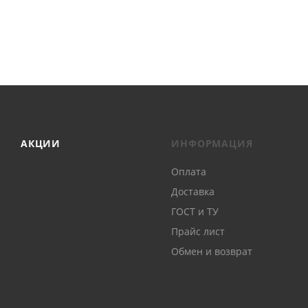
АКЦИИ
ИНФОРМАЦИЯ
Оплата
Доставка
ГОСТ и ТУ
Прайс лист
Обмен и возврат