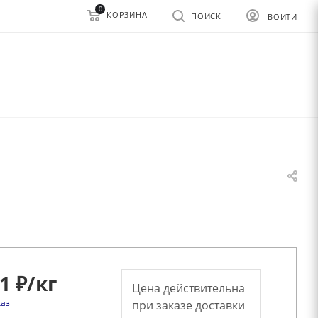
0
КОРЗИНА
ПОИСК
ВОЙТИ
.1 ₽
/кг
Цена действительна
каз
при заказе доставки