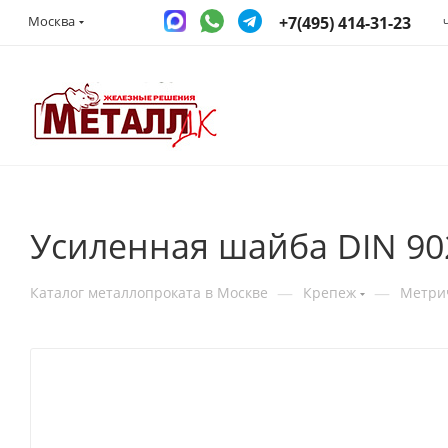
+7(495) 414-31-23
Москва
Усиленная шайба DIN 90
—
—
Каталог металлопроката в Москве
Крепеж
Метри