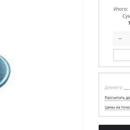
Итого:
Сум
Диаметр
Рассчитать д
Цены на точк