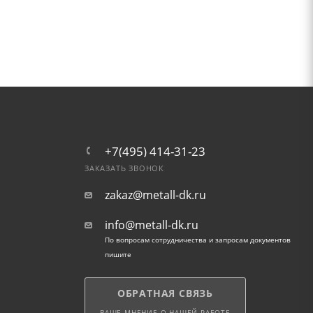
+7(495) 414-31-23
ЗАКАЗАТЬ ЗВОНОК
zakaz@metall-dk.ru
info@metall-dk.ru
По вопросам сотрудничества и запросам документов
пишите
ОБРАТНАЯ СВЯЗЬ
ВАШЕ МНЕНИЕ О НАШЕЙ РАБОТЕ