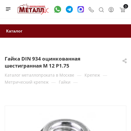
0
Каталог
Гайка DIN 934 оцинкованная
шестигранная M 12 P1.75
—
—
Каталог металлопроката в Москве
Крепеж
—
—
Метрический крепеж
Гайки