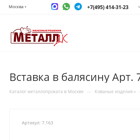
+7(495) 414-31-23
Москва
Вставка в балясину Арт. 
—
Каталог металлопроката в Москве
Кованые изделия
Артикул:
7.163