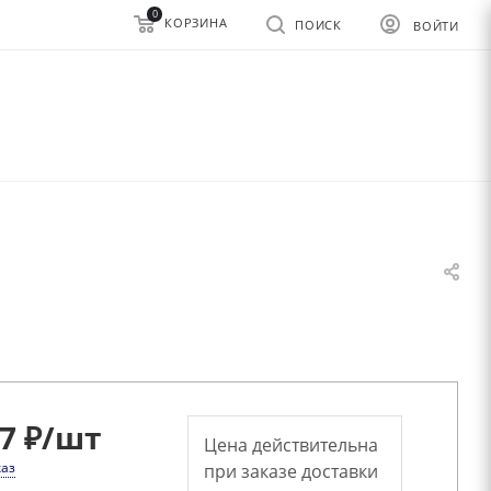
0
КОРЗИНА
ПОИСК
ВОЙТИ
7 ₽
/шт
Цена действительна
каз
при заказе доставки