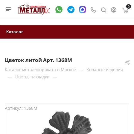
0
Каталог
Цветок литой Арт. 1368М
—
Каталог металлопроката в Москве
Кованые изделия
—
—
Цветы, накладки
Артикул:
1368М