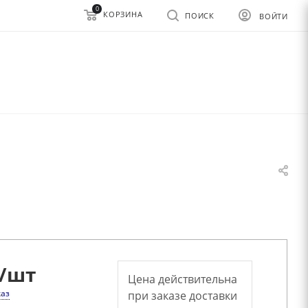
0
КОРЗИНА
ПОИСК
ВОЙТИ
/шт
Цена действительна
каз
при заказе доставки