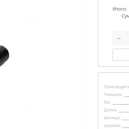
Итого:
Сум
Производит
Толщина
Вес
Длина
Артикул
Ширина