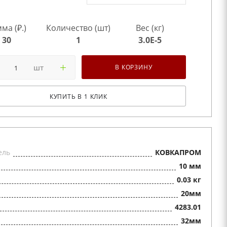
ма (₽.)
Количество (шт)
Вес (кг)
30
1
3.0E-5
шт
В КОРЗИНУ
КУПИТЬ В 1 КЛИК
ель
КОВКАПРОМ
10 мм
0.03 кг
20мм
4283.01
32мм