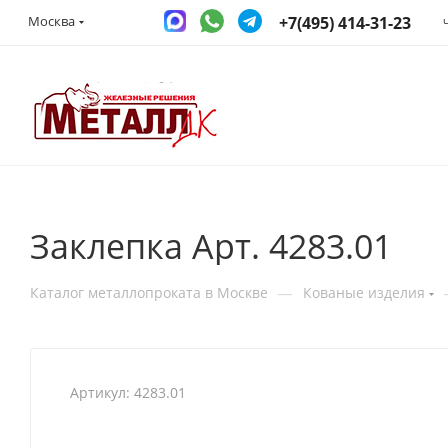
+7(495) 414-31-23
Москва
Заклепка Арт. 4283.01
—
Каталог металлопроката в Москве
Кованые изделия
Артикул:
4283.01