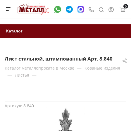
0
Каталог
Лист стальной, штампованный Арт. 8.840
—
Каталог металлопроката в Москве
Кованые изделия
—
—
Листья
Артикул:
8.840