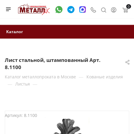
0
Каталог
Лист стальной, штампованный Арт.
8.1100
—
Каталог металлопроката в Москве
Кованые изделия
—
—
Листья
Артикул:
8.1100