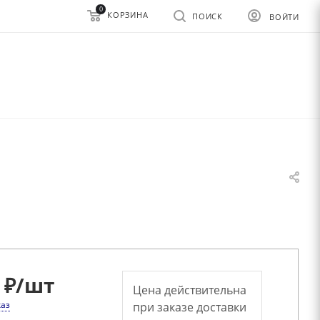
0
КОРЗИНА
ПОИСК
ВОЙТИ
 ₽
/шт
Цена действительна
каз
при заказе доставки