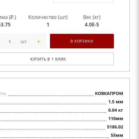
ма (₽.)
Количество (шт)
Вес (кг)
53.75
1
4.0E-5
шт
В КОРЗИНУ
КУПИТЬ В 1 КЛИК
ель
КОВКАПРОМ
1.5 мм
0.04 кг
110мм
5186.02
55мм