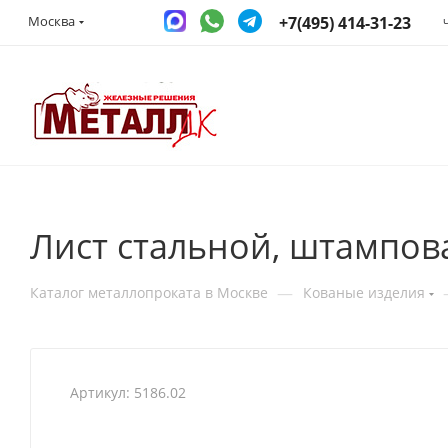
+7(495) 414-31-23
Москва
Лист стальной, штампов
—
Каталог металлопроката в Москве
Кованые изделия
Артикул:
5186.02