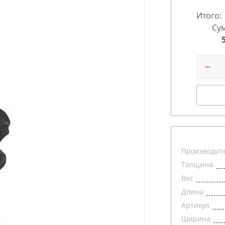
Итого:
Сум
Производит
Толщина
Вес
Длина
Артикул
Ширина