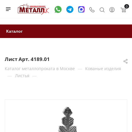
0
Каталог
Лист Арт. 4189.01
—
Каталог металлопроката в Москве
Кованые изделия
—
—
Листья