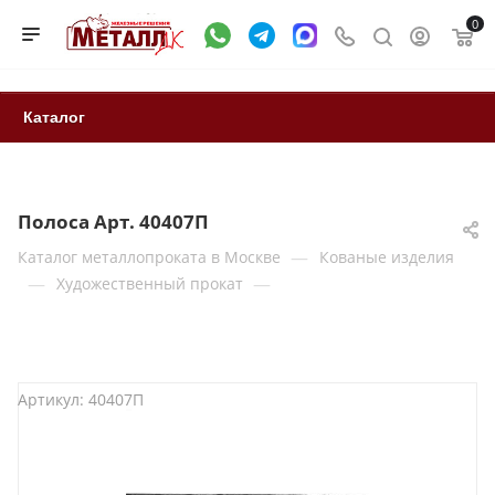
0
Каталог
Полоса Арт. 40407П
—
Каталог металлопроката в Москве
Кованые изделия
—
—
Художественный прокат
Артикул:
40407П