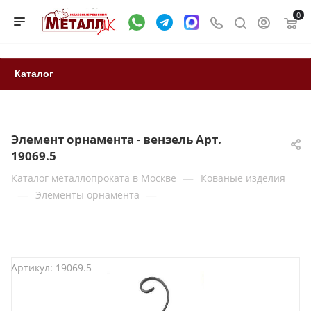
0
Каталог
Элемент орнамента - вензель Арт.
19069.5
—
Каталог металлопроката в Москве
Кованые изделия
—
—
Элементы орнамента
Артикул:
19069.5