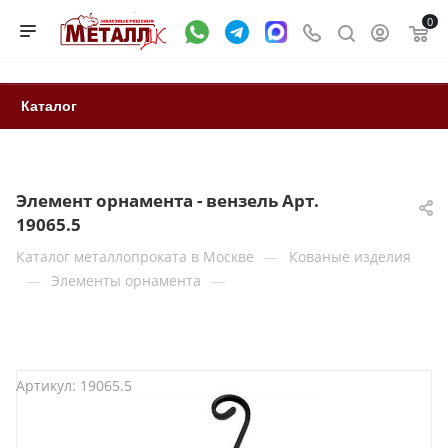
0
Каталог
Элемент орнамента - вензель Арт.
19065.5
—
Каталог металлопроката в Москве
Кованые изделия
—
—
Элементы орнамента
Артикул:
19065.5