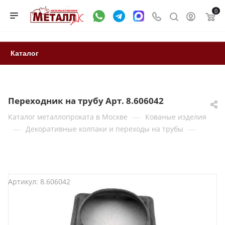
0
Каталог
Переходник на трубу Арт. 8.606042
—
Каталог металлопроката в Москве
Кованые изделия
—
—
Декоративные колпаки и переходы на трубы
Артикул:
8.606042