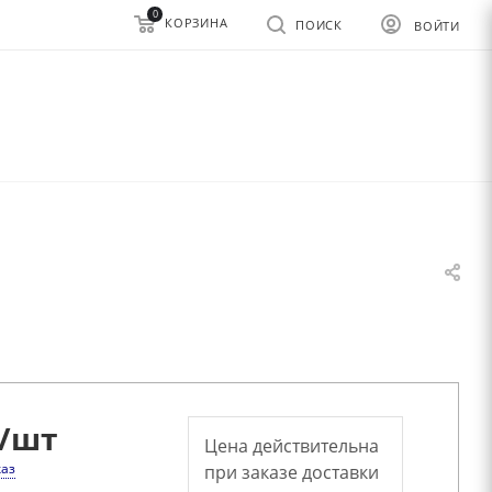
0
КОРЗИНА
ПОИСК
ВОЙТИ
/шт
Цена действительна
каз
при заказе доставки