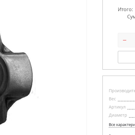
Итого:
Сум
Производит
Вес
Артикул
Диаметр
Все характер