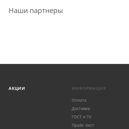
Наши партнеры
АКЦИИ
ИНФОРМАЦИЯ
Оплата
Доставка
ГОСТ и ТУ
Прайс лист