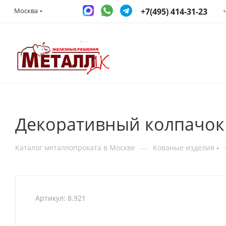
+7(495) 414-31-23
Москва
Декоративный колпачок 
—
Каталог металлопроката в Москве
Кованые изделия
Артикул:
8.921