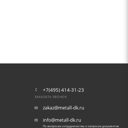
+7(495) 414-31-23
ЗАКАЗАТЬ ЗВОНОК
zakaz@metall-dk.ru
info@metall-dk.ru
По вопросам сотрудничества и запросам документов