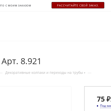
РАСCЧИТАЙТЕ СВОЙ ЗАКАЗ.
ЧТО С МОИМ ЗАКАЗОМ
Арт. 8.921
—
—
Декоративные колпаки и переходы на трубы
75
₽
Под за