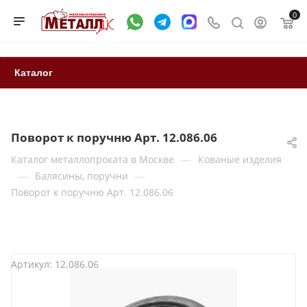
0
Каталог
Поворот к поручню Арт. 12.086.06
—
Каталог металлопроката в Москве
Кованые изделия
—
—
Балясины, поручни
Поворот к поручню Арт. 12.086.06
Артикул:
12.086.06