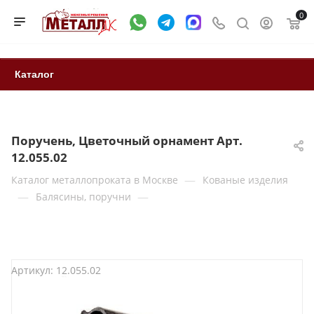
0
Каталог
Поручень, Цветочный орнамент Арт.
12.055.02
—
Каталог металлопроката в Москве
Кованые изделия
—
—
Балясины, поручни
Артикул:
12.055.02