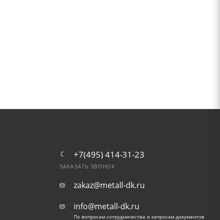
+7(495) 414-31-23
ЗАКАЗАТЬ ЗВОНОК
zakaz@metall-dk.ru
info@metall-dk.ru
По вопросам сотрудничества и запросам документов