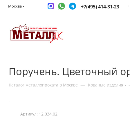
+7(495) 414-31-23
Москва
Поручень. Цветочный ор
—
Каталог металлопроката в Москве
Кованые изделия
Артикул:
12.034.02