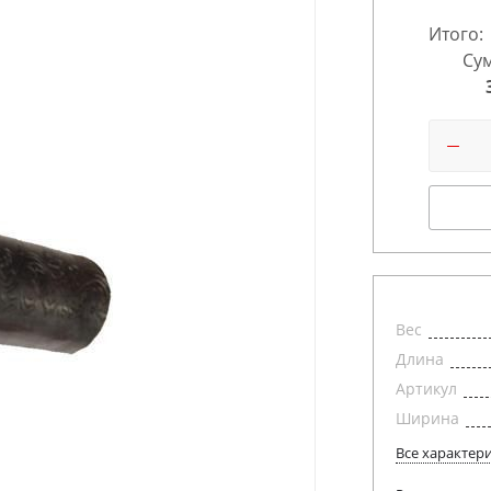
Итого:
Сум
Вес
Длина
Артикул
Ширина
Все характер