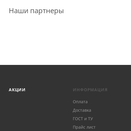
Наши партнеры
АКЦИИ
ИНФОРМАЦИЯ
Оплата
Доставка
ГОСТ и ТУ
Прайс лист