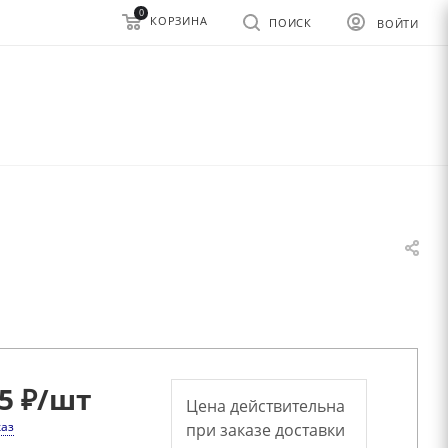
0
КОРЗИНА
ПОИСК
ВОЙТИ
5 ₽
/шт
Цена действительна
каз
при заказе доставки