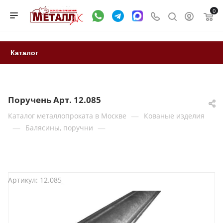
0
Каталог
Поручень Арт. 12.085
—
Каталог металлопроката в Москве
Кованые изделия
—
—
Балясины, поручни
Артикул:
12.085