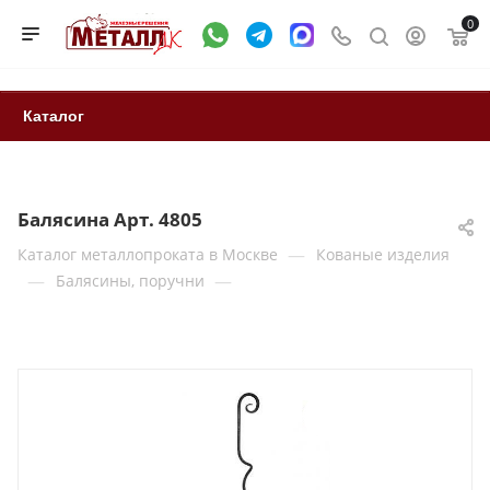
0
Каталог
Балясина Арт. 4805
—
Каталог металлопроката в Москве
Кованые изделия
—
—
Балясины, поручни