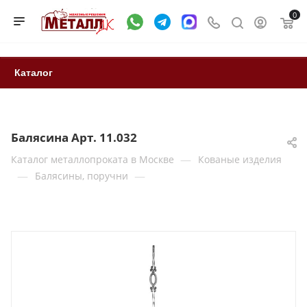
0
Каталог
Балясина Арт. 11.032
—
Каталог металлопроката в Москве
Кованые изделия
—
—
Балясины, поручни