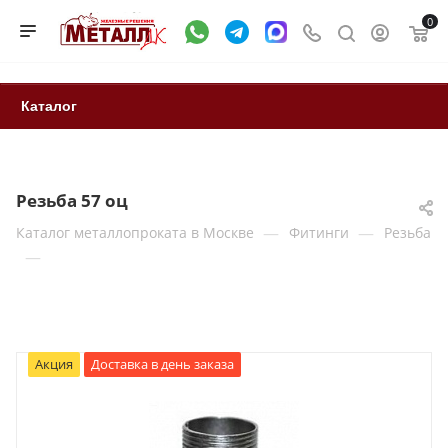
0
Каталог
Резьба 57 оц
—
—
Каталог металлопроката в Москве
Фитинги
Резьба
—
Акция
Доставка в день заказа