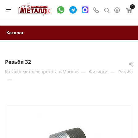
0
Каталог
Резьба 32
—
—
Каталог металлопроката в Москве
Фитинги
Резьба
—