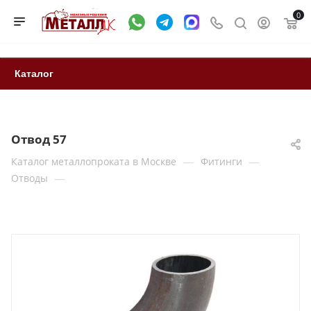
0
Каталог
Отвод 57
—
—
Каталог металлопроката в Москве
Фитинги
—
Отводы