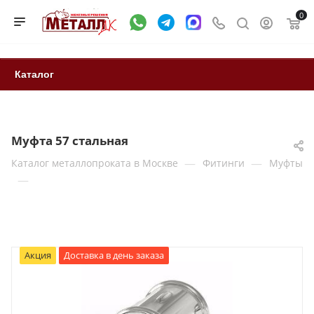
0
Каталог
Муфта 57 стальная
—
—
Каталог металлопроката в Москве
Фитинги
Муфты
—
Акция
Доставка в день заказа