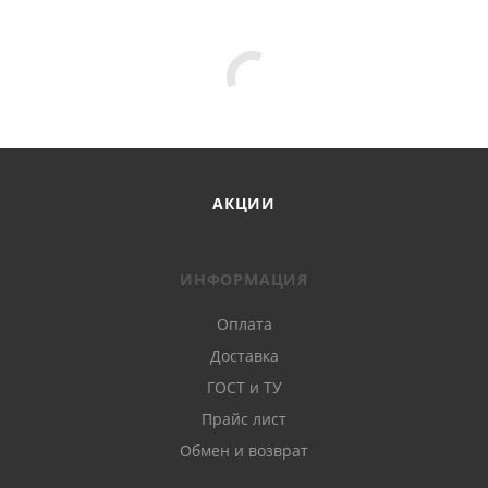
АКЦИИ
ИНФОРМАЦИЯ
Оплата
Доставка
ГОСТ и ТУ
Прайс лист
Обмен и возврат