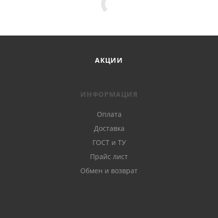
АКЦИИ
ИНФОРМАЦИЯ
Оплата
Доставка
ГОСТ и ТУ
Прайс лист
Обмен и возврат