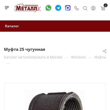
0
Каталог
Муфта 25 чугунная
—
—
Каталог металлопроката в Москве
Фитинги
Муфты
—