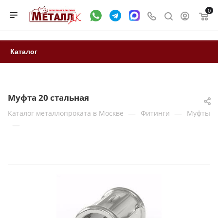
0
Каталог
Муфта 20 стальная
—
—
Каталог металлопроката в Москве
Фитинги
Муфты
—