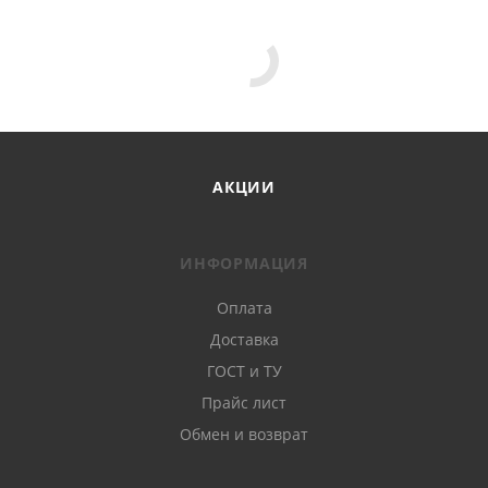
АКЦИИ
ИНФОРМАЦИЯ
Оплата
Доставка
ГОСТ и ТУ
Прайс лист
Обмен и возврат