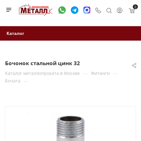
0
Каталог
Бочонок стальной цинк 32
—
—
Каталог металлопроката в Москве
Фитинги
—
Бочата