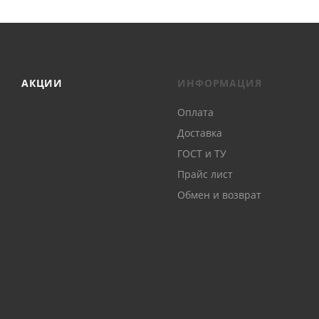
АКЦИИ
ИНФОРМАЦИЯ
Оплата
Доставка
ГОСТ и ТУ
Прайс лист
Обмен и возврат