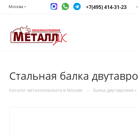
+7(495) 414-31-23
Москва
Стальная балка двутавро
—
Каталог металлопроката в Москве
Балка двутавровая