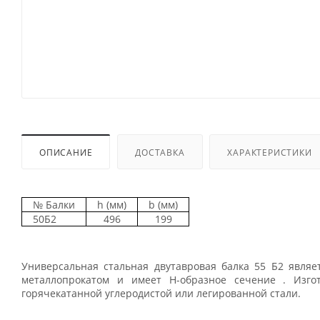
ОПИСАНИЕ
ДОСТАВКА
ХАРАКТЕРИСТИКИ
№ Балки
h (мм)
b (мм)
50Б2
496
199
Универсальная стальная двутавровая балка 55 Б2 явля
металлопрокатом и имеет Н-образное сечение . Изго
горячекатанной углеродистой или легированной стали.