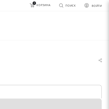
0
КОРЗИНА
ПОИСК
ВОЙТИ