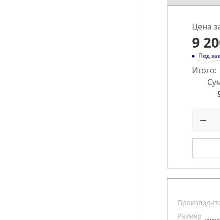
Цена з
9 20
Под за
Итого:
Сум
Производит
Размер