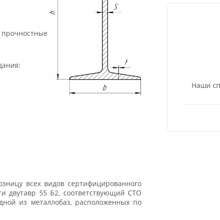
 прочностные
дания:
Наши сп
озницу всех видов сертифицированного
сти двутавр 55 Б2, соответствующий СТО
дной из металлобаз, расположенных по