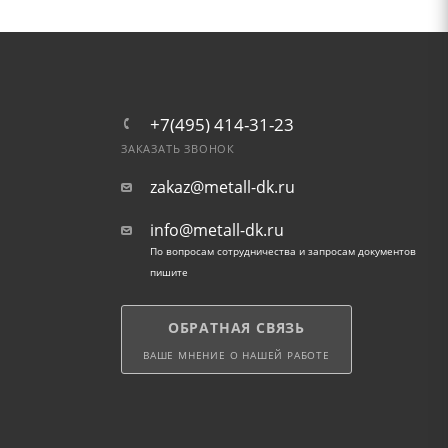
+7(495) 414-31-23
ЗАКАЗАТЬ ЗВОНОК
zakaz@metall-dk.ru
info@metall-dk.ru
По вопросам сотрудничества и запросам документов
пишите
ОБРАТНАЯ СВЯЗЬ
ВАШЕ МНЕНИЕ О НАШЕЙ РАБОТЕ