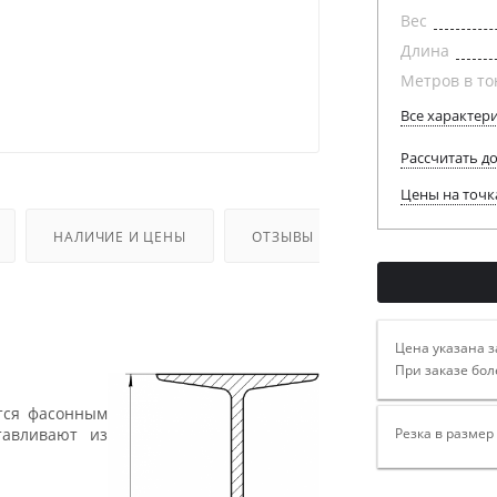
Вес
Длина
Метров в то
Все характер
Рассчитать д
Цены на точк
НАЛИЧИЕ И ЦЕНЫ
ОТЗЫВЫ
Цена указана з
При заказе бол
ется фасонным
тавливают из
Резка в размер