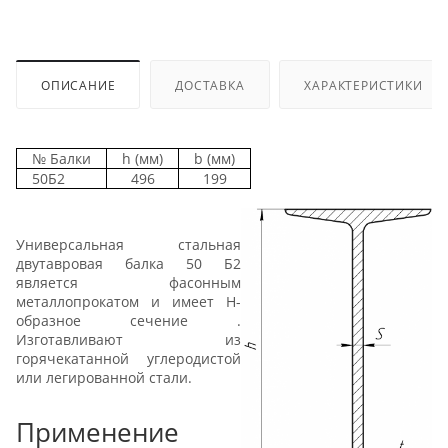
ОПИСАНИЕ
ДОСТАВКА
ХАРАКТЕРИСТИКИ
№ Балки
h (мм)
b (мм)
50Б2
496
199
Универсальная стальная
двутавровая балка 50 Б2
является фасонным
металлопрокатом и имеет Н-
образное сечение .
Изготавливают из
горячекатанной углеродистой
или легированной стали.
Применение