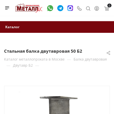
0
Каталог
Стальная балка двутавровая 50 Б2
—
Каталог металлопроката в Москве
Балка двутавровая
—
—
Двутавр Б2