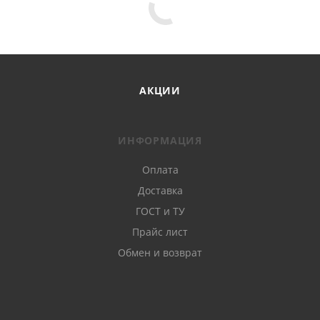
АКЦИИ
ИНФОРМАЦИЯ
Оплата
Доставка
ГОСТ и ТУ
Прайс лист
Обмен и возврат