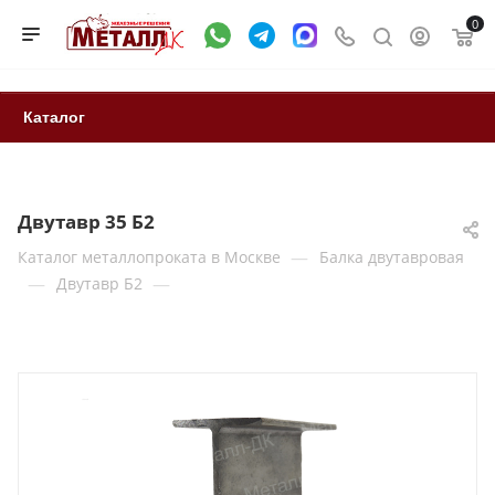
0
Каталог
Двутавр 35 Б2
—
Каталог металлопроката в Москве
Балка двутавровая
—
—
Двутавр Б2