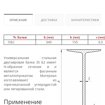
ОПИСАНИЕ
ДОСТАВКА
ХАРАКТЕРИСТИКИ
№ Балки
h (мм)
b (мм)
s (мм
349
155
6,5
35Б2
Универсальная стальная
двутавровая балка 35 Б2 имеет
Н-образное сечение в и
является фасонным
металлопрокатом. Материал
изготавливают из
горячекатанной углеродистой
или легированной стали.
Применение