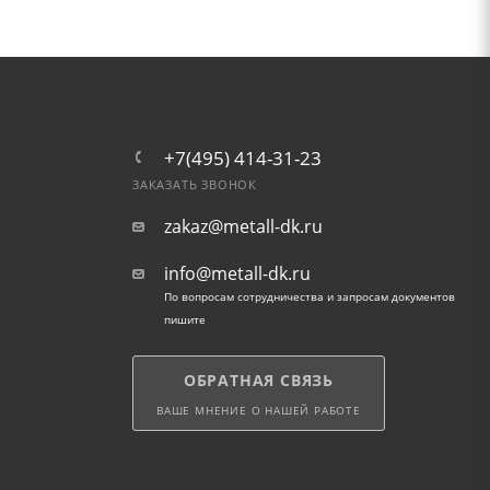
+7(495) 414-31-23
ЗАКАЗАТЬ ЗВОНОК
zakaz@metall-dk.ru
info@metall-dk.ru
По вопросам сотрудничества и запросам документов
пишите
ОБРАТНАЯ СВЯЗЬ
ВАШЕ МНЕНИЕ О НАШЕЙ РАБОТЕ