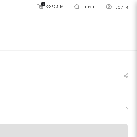
0
КОРЗИНА
ПОИСК
ВОЙТИ