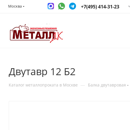
+7(495) 414-31-23
Москва
Двутавр 12 Б2
—
Каталог металлопроката в Москве
Балка двутавровая