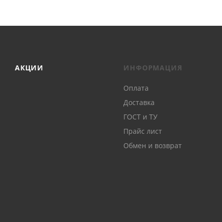
АКЦИИ
ИНФОРМАЦИЯ
Оплата
Доставка
ГОСТ и ТУ
Прайс лист
Обмен и возврат