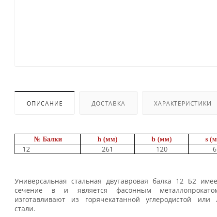
ОПИСАНИЕ
ДОСТАВКА
ХАРАКТЕРИСТИКИ
№ Балки
h (мм)
b (мм)
s (
12
261
120
6
Универсальная стальная двутавровая балка 12 Б2 имее
сечение в и является фасонным металлопрокато
изготавливают из горячекатанной углеродистой или 
стали.