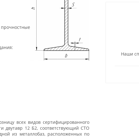
 прочностные
дания:
Наши сп
озницу всех видов сертифицированного
сти двутавр 12 Б2, соответствующий СТО
дной из металлобаз, расположенных по