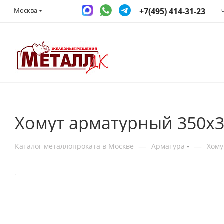
+7(495) 414-31-23
Москва
Хомут арматурный 350х3
—
—
Каталог металлопроката в Москве
Арматура
Хому