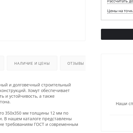
Рассчитать д
Цены на точк
НАЛИЧИЕ И ЦЕНЫ
ОТЗЫВЫ
жный и долговечный строительный
конструкций. Хомут обеспечивает
ь и устойчивость, а также
тона.
Наши сп
го 350х350 мм толщины 12 мм по
и. В нашем каталоге представлены
щие требованиям ГОСТ и современным