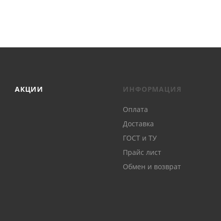
АКЦИИ
ИНФОРМАЦИЯ
Оплата
Доставка
ГОСТ и ТУ
Прайс лист
Обмен и возврат