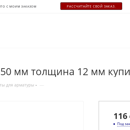
РАСCЧИТАЙТЕ СВОЙ ЗАКАЗ.
ЧТО С МОИМ ЗАКАЗОМ
50 мм толщина 12 мм купи
—
ты для арматуры
116
Под за