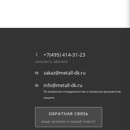
+7(495) 414-31-23
ЗАКАЗАТЬ ЗВОНОК
zakaz@metall-dk.ru
info@metall-dk.ru
По вопросам сотрудничества и запросам документов
пишите
ОБРАТНАЯ СВЯЗЬ
ВАШЕ МНЕНИЕ О НАШЕЙ РАБОТЕ