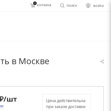
0
КОРЗИНА
ПОИСК
ВОЙТИ
ть в Москве
₽
/шт
Цена действительна
каз
при заказе доставки