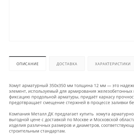
ОПИСАНИЕ
ДОСТАВКА
ХАРАКТЕРИСТИКИ
Хомут арматурный 350х350 мм толщина 12 мм — это наде
элемент, используемый для армирования железобетонных 
фиксацию продольной арматуры, придаёт каркасу прочност
предотвращает смещение стержней в процессе заливки бе
Компания Металл ДК предлагает купить хомута арматурно
выгодной цене с доставкой по Москве и Московской област
изделия различных размеров и диаметров, соответствую
строительным стандартам.