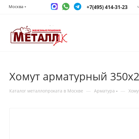
+7(495) 414-31-23
Москва
Хомут арматурный 350х2
—
—
Каталог металлопроката в Москве
Арматура
Хому