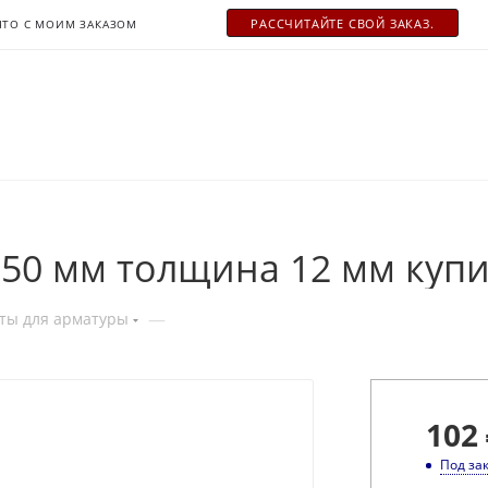
РАСCЧИТАЙТЕ СВОЙ ЗАКАЗ.
ЧТО С МОИМ ЗАКАЗОМ
50 мм толщина 12 мм купи
—
ты для арматуры
102
Под за