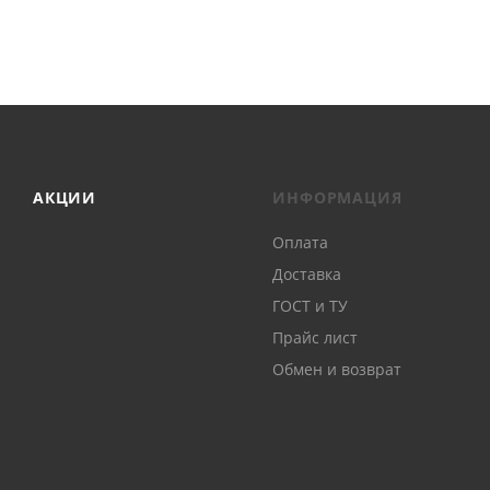
АКЦИИ
ИНФОРМАЦИЯ
Оплата
Доставка
ГОСТ и ТУ
Прайс лист
Обмен и возврат