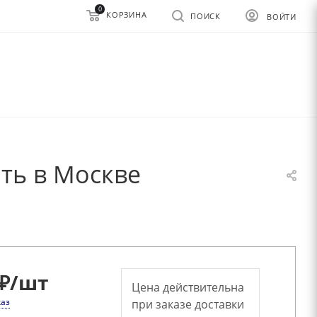
0
КОРЗИНА
ПОИСК
ВОЙТИ
ть в Москве
₽
/шт
Цена действительна
каз
при заказе доставки