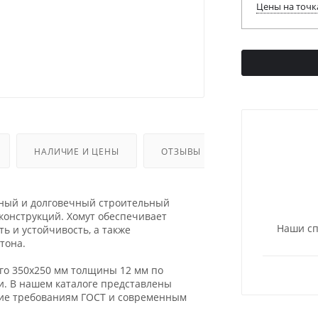
Цены на точк
НАЛИЧИЕ И ЦЕНЫ
ОТЗЫВЫ
жный и долговечный строительный
конструкций. Хомут обеспечивает
Наши сп
ь и устойчивость, а также
тона.
го 350х250 мм толщины 12 мм по
и. В нашем каталоге представлены
щие требованиям ГОСТ и современным