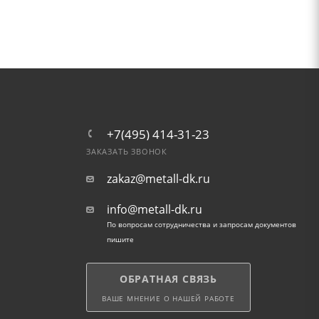
+7(495) 414-31-23
ЗАКАЗАТЬ ЗВОНОК
zakaz@metall-dk.ru
info@metall-dk.ru
По вопросам сотрудничества и запросам документов
пишите
ОБРАТНАЯ СВЯЗЬ
ВАШЕ МНЕНИЕ О НАШЕЙ РАБОТЕ