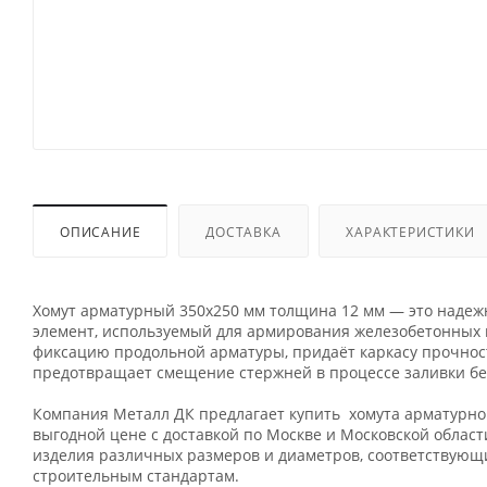
ОПИСАНИЕ
ДОСТАВКА
ХАРАКТЕРИСТИКИ
Хомут арматурный 350х250 мм толщина 12 мм — это наде
элемент, используемый для армирования железобетонных 
фиксацию продольной арматуры, придаёт каркасу прочност
предотвращает смещение стержней в процессе заливки бе
Компания Металл ДК предлагает купить хомута арматурно
выгодной цене с доставкой по Москве и Московской област
изделия различных размеров и диаметров, соответствую
строительным стандартам.