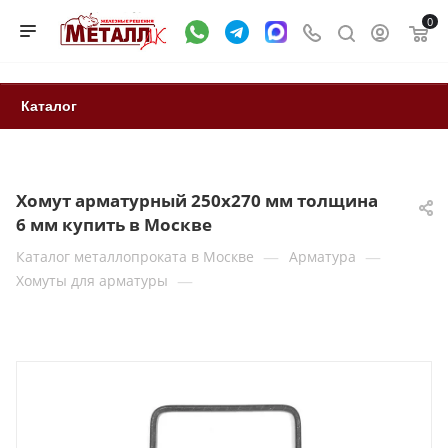
0
Каталог
Хомут арматурный 250х270 мм толщина
6 мм купить в Москве
—
—
Каталог металлопроката в Москве
Арматура
—
Хомуты для арматуры