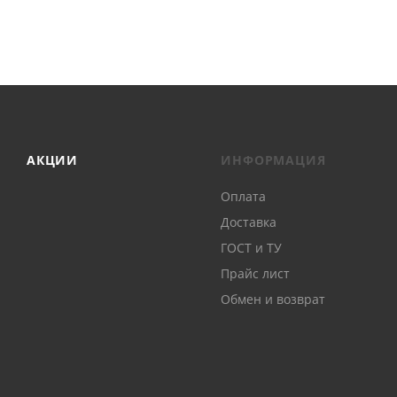
АКЦИИ
ИНФОРМАЦИЯ
Оплата
Доставка
ГОСТ и ТУ
Прайс лист
Обмен и возврат