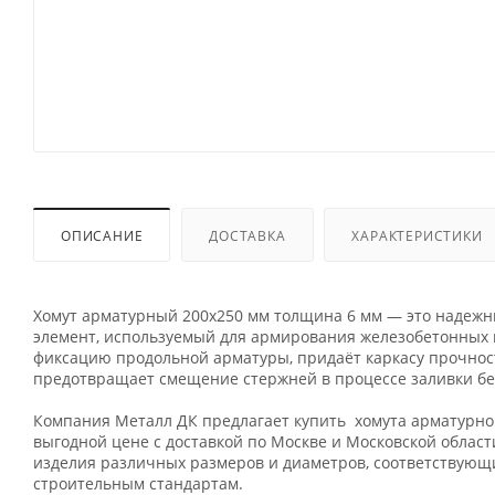
ОПИСАНИЕ
ДОСТАВКА
ХАРАКТЕРИСТИКИ
Хомут арматурный 200х250 мм толщина 6 мм — это надеж
элемент, используемый для армирования железобетонных 
фиксацию продольной арматуры, придаёт каркасу прочност
предотвращает смещение стержней в процессе заливки бе
Компания Металл ДК предлагает купить хомута арматурно
выгодной цене с доставкой по Москве и Московской област
изделия различных размеров и диаметров, соответствую
строительным стандартам.