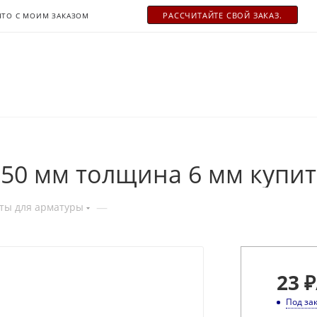
РАСCЧИТАЙТЕ СВОЙ ЗАКАЗ.
ЧТО С МОИМ ЗАКАЗОМ
50 мм толщина 6 мм купит
—
ты для арматуры
23
₽
Под за