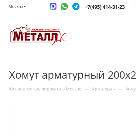
+7(495) 414-31-23
Москва
Хомут арматурный 200х2
—
—
Каталог металлопроката в Москве
Арматура
Хому