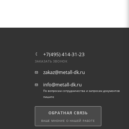
+7(495) 414-31-23
ЗАКАЗАТЬ ЗВОНОК
zakaz@metall-dk.ru
info@metall-dk.ru
По вопросам сотрудничества и запросам документов
пишите
ОБРАТНАЯ СВЯЗЬ
ВАШЕ МНЕНИЕ О НАШЕЙ РАБОТЕ