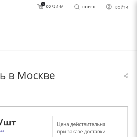
0
КОРЗИНА
ПОИСК
ВОЙТИ
ь в Москве
/шт
Цена действительна
каз
при заказе доставки