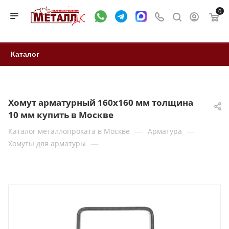
0
Каталог
Хомут арматурный 160х160 мм толщина
10 мм купить в Москве
—
—
Каталог металлопроката в Москве
Арматура
—
Хомуты для арматуры