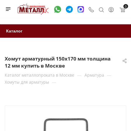
0
Каталог
Хомут арматурный 150х170 мм толщина
12 мм купить в Москве
—
—
Каталог металлопроката в Москве
Арматура
—
Хомуты для арматуры